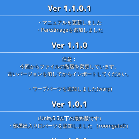
Ver 1.1.0.1
・マニュアルを更新しました
・PartsImageを追加しました
Ver 1.1.0
注意：
今回からファイルの階層を変更しています。
古いバージョンを消してからインポートしてください。
・ワープパーツを追加しました(warp)
Ver 1.0.1
（Unity5.5以下の最終版です）
・部屋出入り口パーツを追加しました （roomgateD）