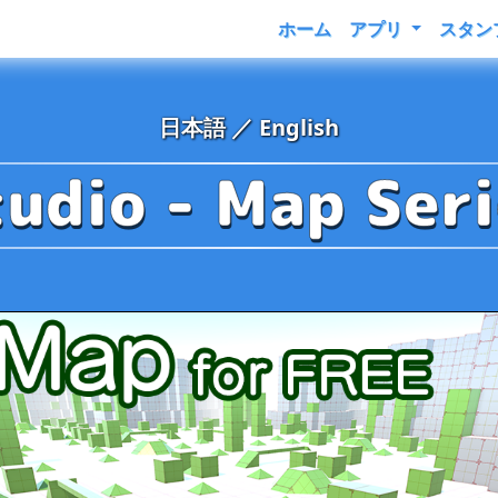
ホーム
アプリ
スタン
日本語
／
English
tudio
- Map Seri