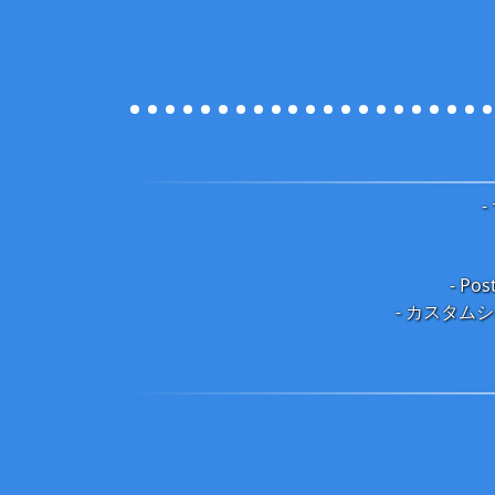
- P
- カスタムシェ