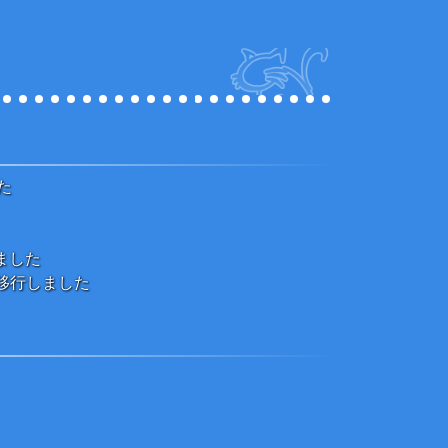
た
えました
phに移行しました