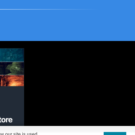
 our site is used.