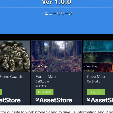
Ver 1.0.0
・ニューリリース
r our site to work properly and to give us information about how