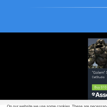
On our website we use some cookies. These are necessary fo