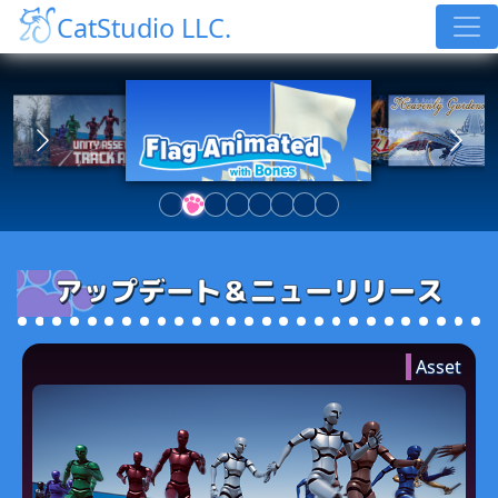
CatStudio LLC.
アップデート＆ニューリリース
Asset