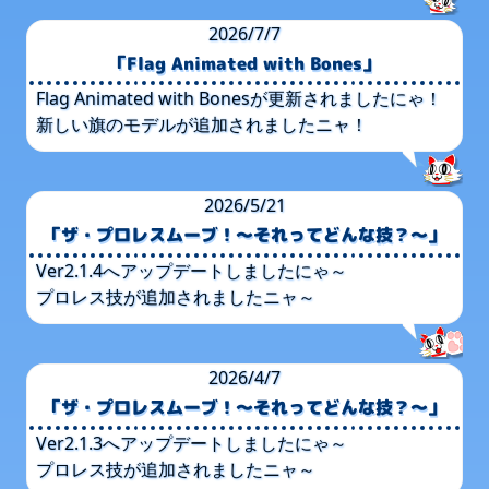
2026/7/7
「Flag Animated with Bones」
Flag Animated with Bonesが​更新されましたに​ゃ！
新しい​旗の​モデルが​追加されました​ニャ！
2026/5/21
「ザ・プロレスムーブ！​～それって​どんな​技？​～」
Ver2.1.4へ​アップデートしましたに​ゃ～
プロレス技が​追加されました​ニャ～
2026/4/7
「ザ・プロレスムーブ！​～それって​どんな​技？​～」
Ver2.1.3へ​アップデートしましたに​ゃ～
プロレス技が​追加されました​ニャ～