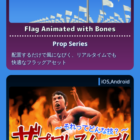
Flag Animated with Bones
Prop Series
配置するだけで​風に​なびく、​リアルタイムでも​
快適な​フラッグアセット
iOS,Android